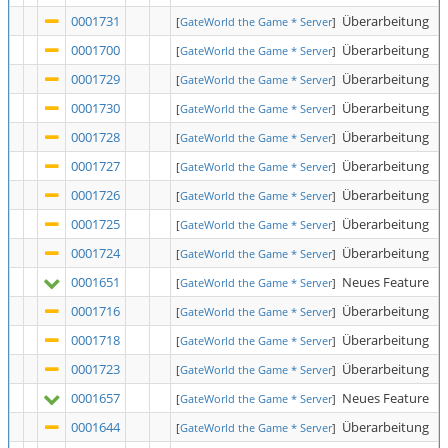
0001731
Überarbeitung
[
GateWorld the Game * Server
]
0001700
Überarbeitung
[
GateWorld the Game * Server
]
0001729
Überarbeitung
[
GateWorld the Game * Server
]
0001730
Überarbeitung
[
GateWorld the Game * Server
]
0001728
Überarbeitung
[
GateWorld the Game * Server
]
0001727
Überarbeitung
[
GateWorld the Game * Server
]
0001726
Überarbeitung
[
GateWorld the Game * Server
]
0001725
Überarbeitung
[
GateWorld the Game * Server
]
0001724
Überarbeitung
[
GateWorld the Game * Server
]
0001651
Neues Feature
[
GateWorld the Game * Server
]
0001716
Überarbeitung
[
GateWorld the Game * Server
]
0001718
Überarbeitung
[
GateWorld the Game * Server
]
0001723
Überarbeitung
[
GateWorld the Game * Server
]
0001657
Neues Feature
[
GateWorld the Game * Server
]
0001644
Überarbeitung
[
GateWorld the Game * Server
]